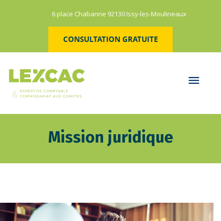
6 place Chabanne 92130 Issy-les-Moulineaux
CONSULTATION GRATUITE
Mission juridique