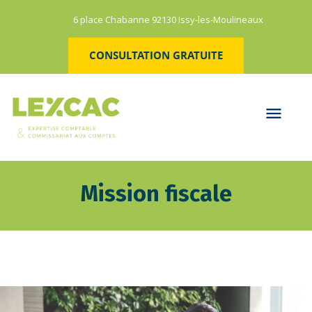
6 place Chabanne 92130 Issy-les-Moulineaux
CONSULTATION GRATUITE
Mission fiscale